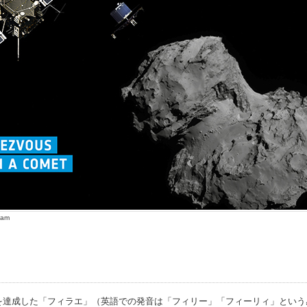
cam
を達成した「フィラエ」（英語での発音は「フィリー」「フィーリィ」という