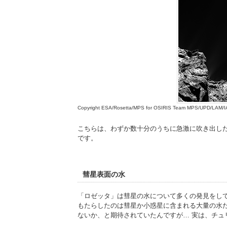
Copyright ESA/Rosetta/MPS for OSIRIS Team MPS/UPD/LAM
こちらは、わずか数十分のうちに急激に吹き出し
です。
彗星表面の水
「ロゼッタ」は彗星の水について多くの発見をし
もたらしたのは彗星か小惑星に含まれる大量の水
ないか、と期待されていたんですが… 実は、チ