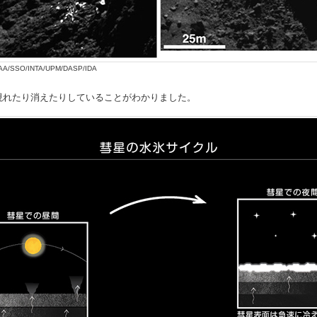
/IAA/SSO/INTA/UPM/DASP/IDA
現れたり消えたりしていることがわかりました。