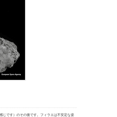
感じです）のその後です。フィラエは不安定な姿