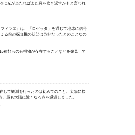
池に光が当たればまた息を吹き返すかもと言われ
た「フィラエ」は、「ロゼッタ」を通じて地球に信号
絶える前の探査機の状態は良好だったとのことなの
16種類もの有機物が存在することなどを発見して
在して観測を行ったのは初めてのこと。太陽に接
日点、最も太陽に近くなる点を通過しました。