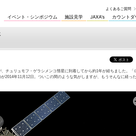
よくあるご質問
イベント・シンポジウム
施設見学
JAXA's
カウントダ
年
が、チュリュモフ・ゲラシメンコ彗星に到着してから約1年が経ちました。「ロゼ
が2014年11月12日。ついこの間のような気がしますが、もうそんなに経っ