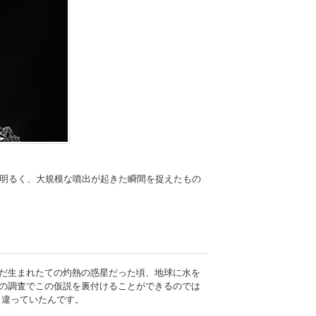
り明るく、大規模な噴出が起きた瞬間を捉えたもの
だ生まれたての灼熱の惑星だった頃、地球に水を
の調査でこの仮説を裏付けることができるのでは
く違っていたんです。