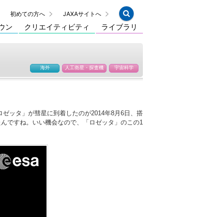
初めての方へ
JAXAサイトへ
ウン
クリエイティビティ
ライブラリ
海外
人工衛星・探査機
宇宙科学
ッタ」が彗星に到着したのが2014年8月6日、搭
たんですね。いい機会なので、「ロゼッタ」のこの1