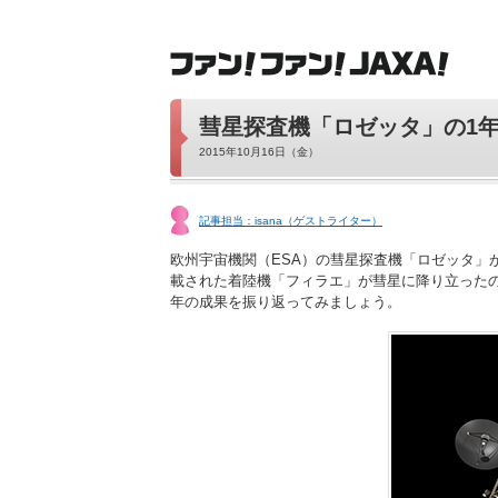
彗星探査機「ロゼッタ」の1
2015年10月16日（金）
記事担当：isana（ゲストライター）
欧州宇宙機関（ESA）の彗星探査機「ロゼッタ」
載された着陸機「フィラエ」が彗星に降り立ったの
年の成果を振り返ってみましょう。