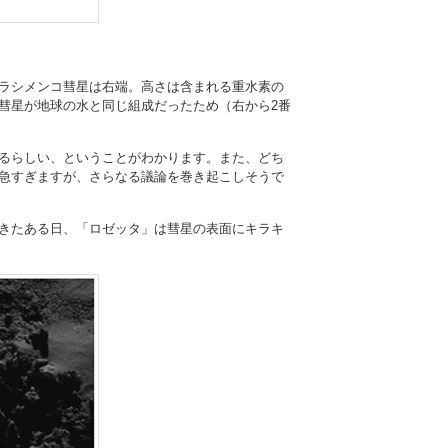
ラシメンコ彗星は右端。高さは含まれる重水素の
彗星が地球の水と同じ組成だったため（右から2番
るらしい、ということがわかります。また、どち
急すぎますが、さらなる議論を巻き起こしそうで
きたある日、「ロゼッタ」は彗星の表面にキラキ