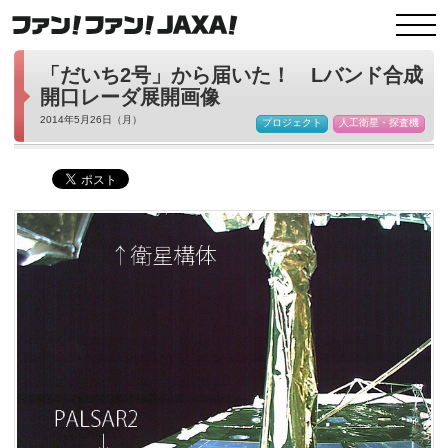
「だいち2号」から届いた！ Lバンド合成
開口レーダ展開画像
2014年5月26日（月）
プロジェクト
人工衛星・探査機