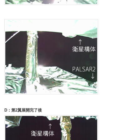
D：第2翼展開完了後