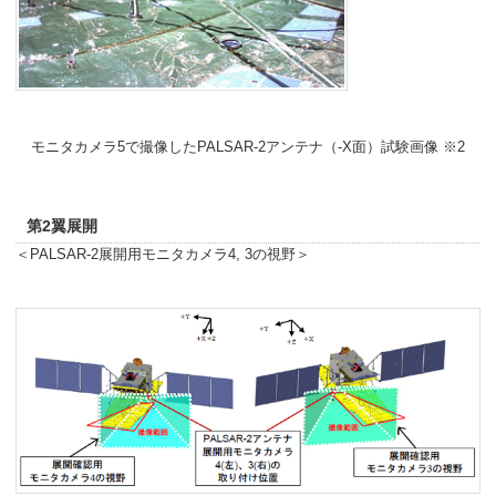
モニタカメラ5で撮像したPALSAR-2アンテナ（-X面）試験画像 ※2
第2翼展開
＜PALSAR-2展開用モニタカメラ4, 3の視野＞