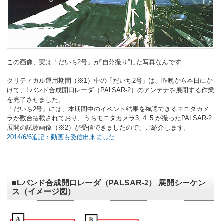
この画像、実は「だいち2号」が”自分撮り”した写真なんです！
クリティカル運用期間（※1）中の「だいち2号」は、昨晩から本日にか
けて、Lバンド合成開口レーダ（PALSAR-2）のアンテナを展開する作業
を完了させました。
「だいち2号」には、本期間中のイベント結果を確認できるモニタカメ
ラが数台搭載されており、うちモニタカメラ3, 4, 5 が撮ったPALSAR-2
展開の試験画像（※2）が受信できましたので、ご紹介します。
2014/6/6追記：動画も受信出来ました
■Lバンド合成開口レーダ（PALSAR-2） 展開シーケン
ス（イメージ図）