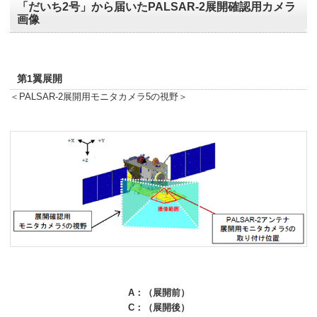
「だいち2号」から届いたPALSAR-2展開確認用カメラ
画像
第1翼展開
＜PALSAR-2展開用モニタカメラ5の視野＞
A：（展開前）
C：（展開後）