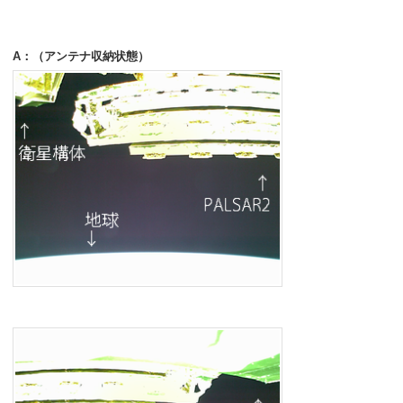
A：（アンテナ収納状態）