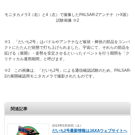
モニタカメラ3（右）と4（左）で撮像したPALSAR-2アンテナ（+X面）
試験画像 ※2
※1 「だいち2号」はパドルやアンテナなど板状・棒状の部品をコンパ
クトにたたんだ状態で打ち上げられました。宇宙にて、それらの部品を
拡げる（展開）・姿勢を安定させるといったイベントを行う期間を「ク
リティカル運用期間」と呼びます。
※2 この画像は、「だいち2号」による通信確認試験のため、PALSAR-
2の展開確認用モニタカメラで撮影されたものです。
関連記事
2015年5月30日（土）
だいち2号最新情報はJAXAウェブサイトへ