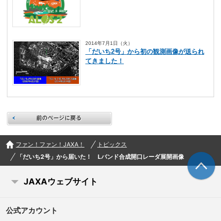
2014年7月1日（火）
「だいち2号」から初の観測画像が送られ
てきました！
前のページに戻る
ファン！ファン！JAXA！
トピックス
「だいち2号」から届いた！ Lバンド合成開口レーダ展開画像
JAXAウェブサイト
公式アカウント