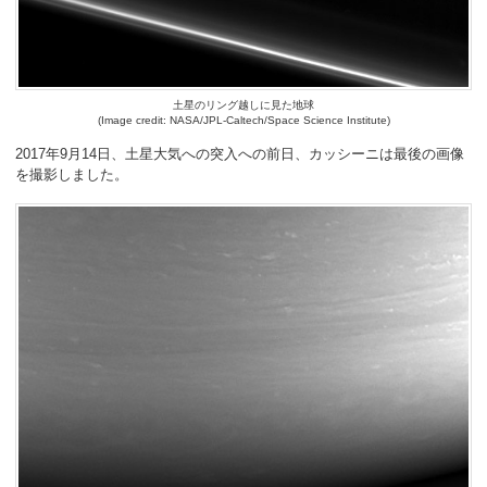
土星のリング越しに見た地球
(Image credit: NASA/JPL-Caltech/Space Science Institute)
2017年9月14日、土星大気への突入への前日、カッシーニは最後の画像
を撮影しました。