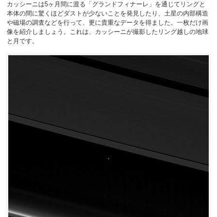
カッシーニは5ヶ月間に渡る「グランドフィナーレ」を通じてリングと
本体の間に驚くほどダストが少ないことを発見したり、土星の内部構造
や磁場の調査などを行って、更に貴重なデータを得ました。一枚だけ画
像を紹介しましょう。これは、カッシーニが撮影したリング越しの地球
と月です。