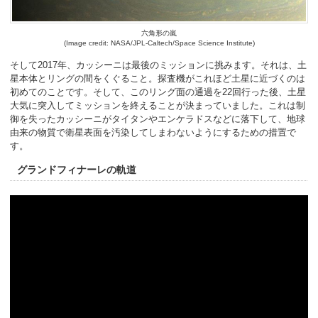
六角形の嵐
(Image credit: NASA/JPL-Caltech/Space Science Institute)
そして2017年、カッシーニは最後のミッションに挑みます。それは、土
星本体とリングの間をくぐること。探査機がこれほど土星に近づくのは
初めてのことです。そして、このリング面の通過を22回行った後、土星
大気に突入してミッションを終えることが決まっていました。これは制
御を失ったカッシーニがタイタンやエンケラドスなどに落下して、地球
由来の物質で衛星表面を汚染してしまわないようにするための措置で
す。
グランドフィナーレの軌道