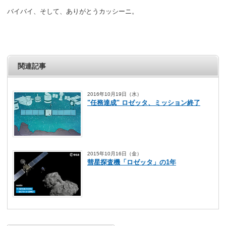
バイバイ、そして、ありがとうカッシーニ。
関連記事
2016年10月19日（水）
"任務達成" ロゼッタ、ミッション終了
2015年10月16日（金）
彗星探査機「ロゼッタ」の1年