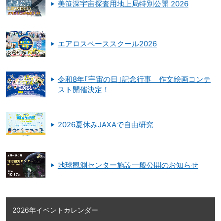
美笹深宇宙探査用地上局特別公開 2026
エアロスペーススクール2026
令和8年｢宇宙の日｣記念行事 作文絵画コンテ
スト開催決定！
2026夏休みJAXAで自由研究
地球観測センター施設一般公開のお知らせ
2026年イベントカレンダー