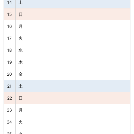
14
土
15
日
16
月
17
火
18
水
19
木
20
金
21
土
22
日
23
月
24
火
25
水