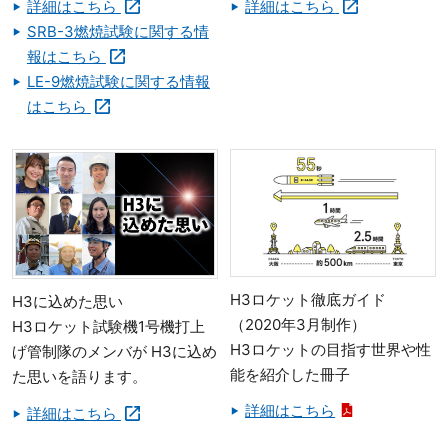
詳細はこちら
詳細はこちら
SRB-3燃焼試験に関する情
報はこちら
LE-9燃焼試験に関する情報
はこちら
H3ロケット徹底ガイド
H3に込めた思い
（2020年3月制作）
H3ロケット試験機1号機打上
H3ロケットの目指す世界や性
げ管制隊のメンバが H3に込め
能を紹介した冊子
た思いを語ります。
詳細はこちら
詳細はこちら