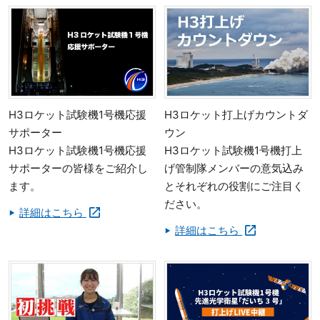
H3ロケット試験機1号機応援
H3ロケット打上げカウントダ
サポーター
ウン
H3ロケット試験機1号機応援
H3ロケット試験機1号機打上
サポーターの皆様をご紹介し
げ管制隊メンバーの意気込み
ます。
とそれぞれの役割にご注目く
ださい。
詳細はこちら
詳細はこちら