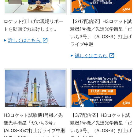
ロケット打上げの現場リポー
【2/17配信済】H3ロケット試
トを動画でお届けします。
験機1号機／先進光学衛星「だ
いち3号」（ALOS-3）打上げ
詳しくはこちら
ライブ中継
詳しくはこちら
H3ロケット試験機1号機／先
【3/7配信済】H3ロケット試
進光学衛星「だいち3号」
験機1号機／先進光学衛星「だ
(ALOS-3)の打上げライブ中継
いち3号」（ALOS-3）打上げ