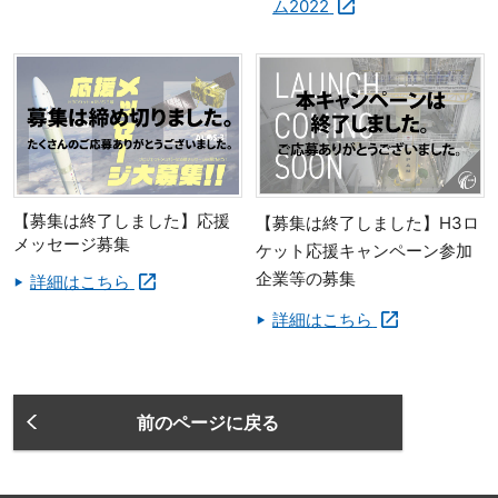
ム2022
【募集は終了しました】応援
【募集は終了しました】H3ロ
メッセージ募集
ケット応援キャンペーン参加
企業等の募集
詳細はこちら
詳細はこちら
前のページに戻る