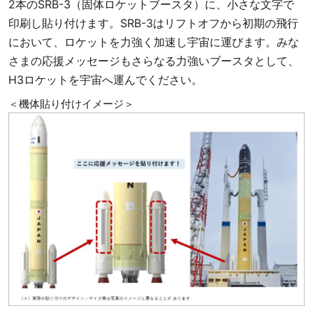
2本のSRB-3（固体ロケットブースタ）に、小さな文字で
印刷し貼り付けます。SRB-3はリフトオフから初期の飛行
において、ロケットを力強く加速し宇宙に運びます。みな
さまの応援メッセージもさらなる力強いブースタとして、
H3ロケットを宇宙へ運んでください。
＜機体貼り付けイメージ＞