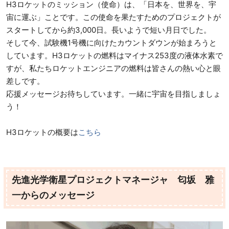
H3ロケットのミッション（使命）は、「日本を、世界を、宇
宙に運ぶ」ことです。この使命を果たすためのプロジェクトが
スタートしてから約3,000日。長いようで短い月日でした。
そして今、試験機1号機に向けたカウントダウンが始まろうと
しています。H3ロケットの燃料はマイナス253度の液体水素で
すが、私たちロケットエンジニアの燃料は皆さんの熱い心と眼
差しです。
応援メッセージお待ちしています。一緒に宇宙を目指しましょ
う！
H3ロケットの概要は
こちら
先進光学衛星プロジェクトマネージャ 匂坂 雅
一からのメッセージ