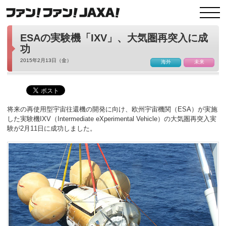
ESAの実験機「IXV」、大気圏再突入に成
功
2015年2月13日（金）
海外
未来
将来の再使用型宇宙往還機の開発に向け、欧州宇宙機関（ESA）が実施
した実験機IXV（Intermediate eXperimental Vehicle）の大気圏再突入実
験が2月11日に成功しました。