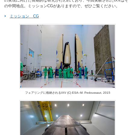
の実現に向けた長期的な研究が行われており、今回実験されたIXVはそ
の中間地点。ミッションCGがありますので、ぜひご覧ください。
ミッション CG
フェアリングに格納されるIXV (C) ESA–M. Pedoussaut, 2015