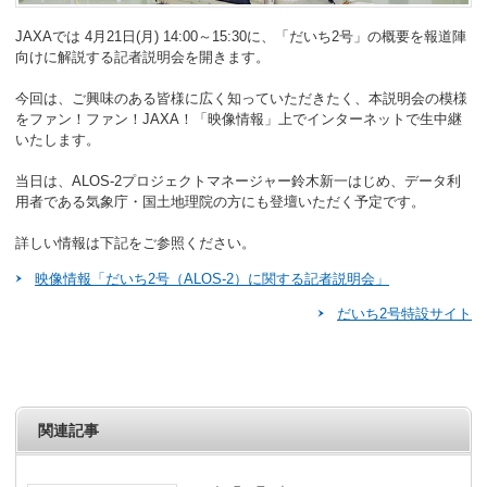
JAXAでは 4月21日(月) 14:00～15:30に、「だいち2号」の概要を報道陣
向けに解説する記者説明会を開きます。
今回は、ご興味のある皆様に広く知っていただきたく、本説明会の模様
をファン！ファン！JAXA！「映像情報」上でインターネットで生中継
いたします。
当日は、ALOS-2プロジェクトマネージャー鈴木新一はじめ、データ利
用者である気象庁・国土地理院の方にも登壇いただく予定です。
詳しい情報は下記をご参照ください。
映像情報「だいち2号（ALOS-2）に関する記者説明会」
だいち2号特設サイト
関連記事