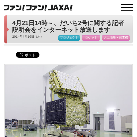
4月21日14時～、だいち2号に関する記者
説明会をインターネット放送します
2014年4月16日（水）
プロジェクト
ロケット
人工衛星・探査機