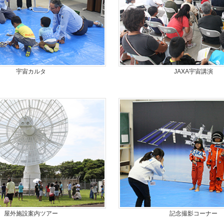
宇宙カルタ
JAXA宇宙講演
屋外施設案内ツアー
記念撮影コーナー