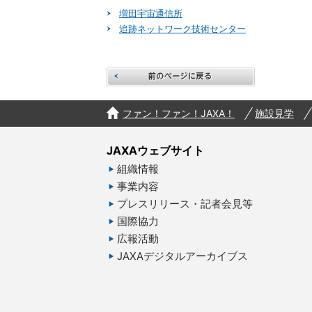
増田宇宙通信所
追跡ネットワーク技術センター
前のペ
ファン！ファン！JAXA！
施設見学
JAXAウェブサイト
組織情報
事業内容
プレスリリース・記者会見等
国際協力
広報活動
JAXAデジタルアーカイブス