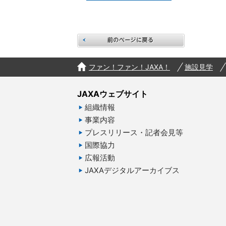
前のペ
ファン！ファン！JAXA！
施設見学
JAXAウェブサイト
組織情報
事業内容
プレスリリース・記者会見等
国際協力
広報活動
JAXAデジタルアーカイブス