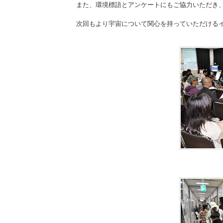
また、環境標語とアンケートにもご協力いただき
次回もより宇宙について関心を持っていただける