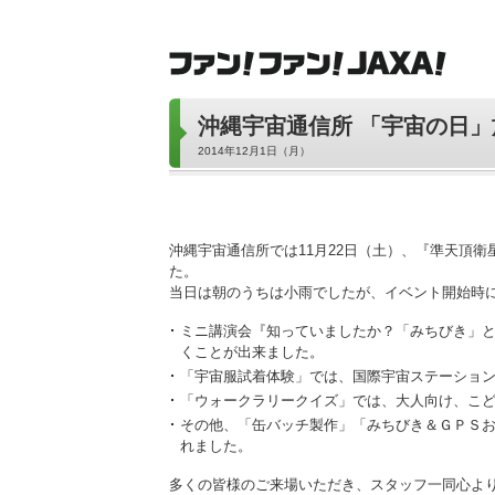
沖縄宇宙通信所 「宇宙の日
2014年12月1日（月）
沖縄宇宙通信所では11月22日（土）、『準天頂衛
た。
当日は朝のうちは小雨でしたが、イベント開始時に
ミニ講演会『知っていましたか？「みちびき」と
くことが出来ました。
「宇宙服試着体験」では、国際宇宙ステーショ
「ウォークラリークイズ」では、大人向け、こど
その他、「缶バッチ製作」「みちびき＆ＧＰＳ
れました。
多くの皆様のご来場いただき、スタッフ一同心よ