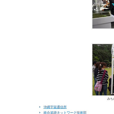
みち
沖縄宇宙通信所
統合追跡ネットワーク技術部