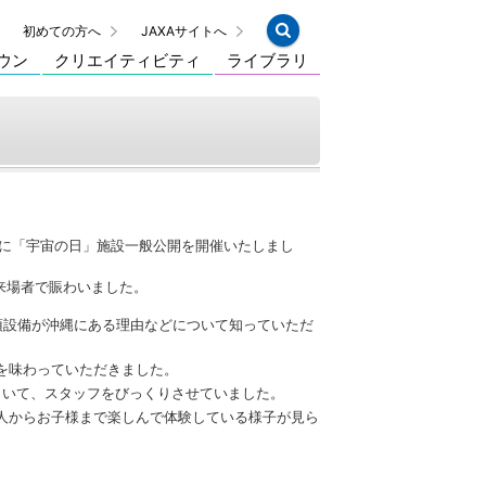
初めての方へ
JAXAサイトへ
ウン
クリエイティビティ
ライブラリ
ーマに「宇宙の日」施設一般公開を開催いたしまし
来場者で賑わいました。
頂設備が沖縄にある理由などについて知っていただ
を味わっていただきました。
もいて、スタッフをびっくりさせていました。
人からお子様まで楽しんで体験している様子が見ら