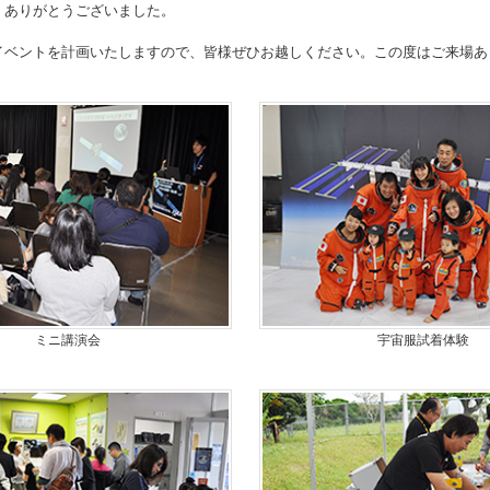
、ありがとうございました。
イベントを計画いたしますので、皆様ぜひお越しください。この度はご来場あ
ミニ講演会
宇宙服試着体験