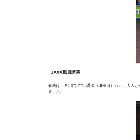
JAXA職員講演
講演は、各部門にて3講演（3回/日）行い、大人
ました。