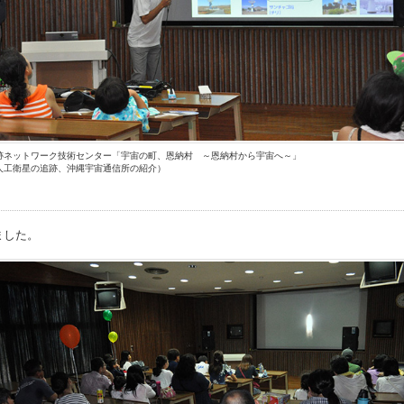
跡ネットワーク技術センター「宇宙の町、恩納村 ～恩納村から宇宙へ～」
人工衛星の追跡、沖縄宇宙通信所の紹介）
ました。