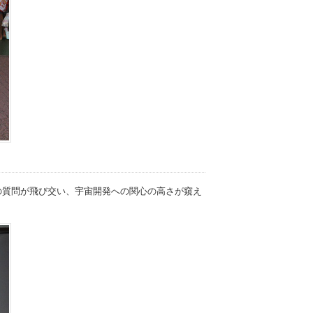
の質問が飛び交い、宇宙開発への関心の高さが窺え