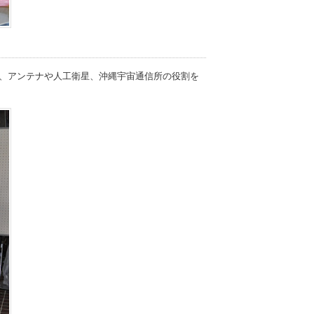
、アンテナや人工衛星、沖縄宇宙通信所の役割を