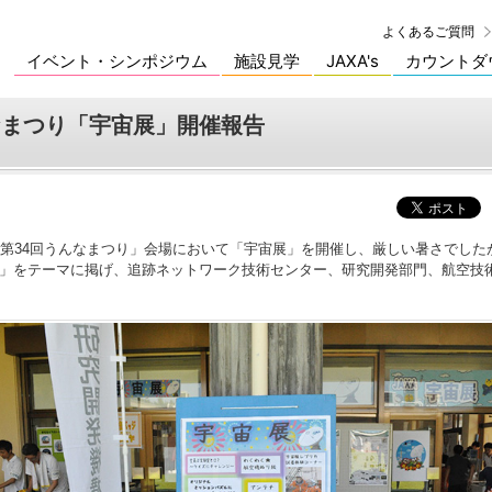
よくあるご質問
イベント・シンポジウム
施設見学
JAXA's
カウントダ
んなまつり「宇宙展」開催報告
「第34回うんなまつり」会場において「宇宙展」を開催し、厳しい暑さでしたが
介」をテーマに掲げ、追跡ネットワーク技術センター、研究開発部門、航空技