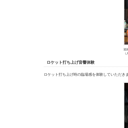
追
（
ロケット打ち上げ音響体験
ロケット打ち上げ時の臨場感を体験していただき