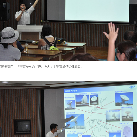
究開発部門 「宇宙からの『声』をきく！宇宙通信の仕組み」