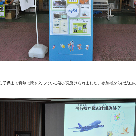
から子供まで真剣に聞き入っている姿が見受けられました。参加者からは沢山