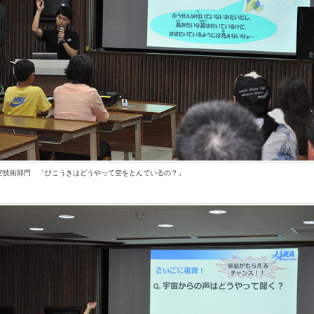
空技術部門 「ひこうきはどうやって空をとんでいるの？」