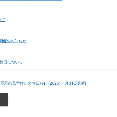
いて
」開催のお知らせ
休館日について
示の見学休止のお知らせ (2025年1月31日更新)