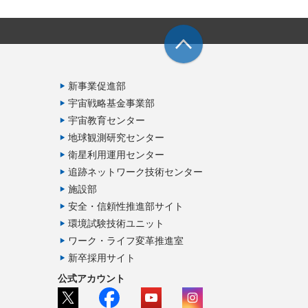
新事業促進部
宇宙戦略基金事業部
宇宙教育センター
地球観測研究センター
衛星利用運用センター
追跡ネットワーク技術センター
施設部
安全・信頼性推進部サイト
環境試験技術ユニット
ワーク・ライフ変革推進室
新卒採用サイト
公式アカウント