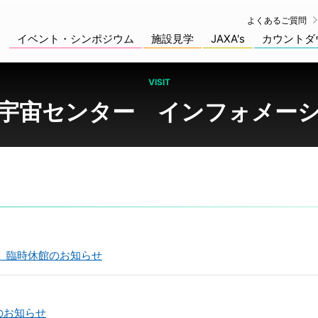
よくあるご質問
イベント・シンポジウム
施設見学
JAXA's
カウントダ
VISIT
宇宙センター インフォメー
）臨時休館のお知らせ
のお知らせ