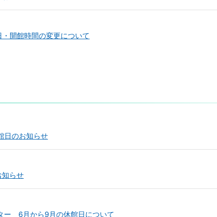
日・開館時間の変更について
館日のお知らせ
お知らせ
ンター 6月から9月の休館日について