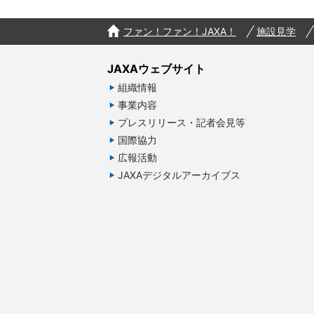
ファン！ファン！JAXA！
施設見学
JAXAウェブサイト
組織情報
事業内容
プレスリリース・記者会見等
国際協力
広報活動
JAXAデジタルアーカイブス