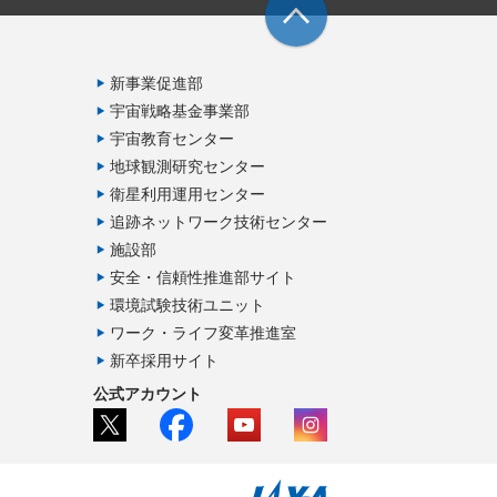
新事業促進部
宇宙戦略基金事業部
宇宙教育センター
地球観測研究センター
衛星利用運用センター
追跡ネットワーク技術センター
施設部
安全・信頼性推進部サイト
環境試験技術ユニット
ワーク・ライフ変革推進室
新卒採用サイト
公式アカウント