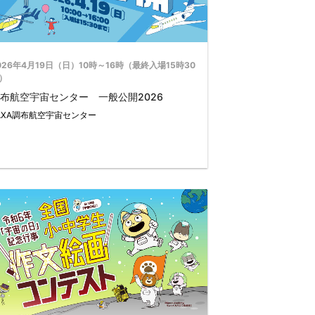
026年4月19日（日）10時～16時（最終入場15時30
）
布航空宇宙センター 一般公開2026
AXA調布航空宇宙センター