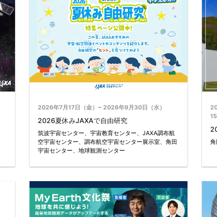
2026年7月17日（金）~ 2026年9月30日（水）
2
1
2026夏休みJAXAで自由研究
2
筑波宇宙センター、宇宙教育センター、JAXA調布航
空宇宙センター、調布航空宇宙センター展示室、角田
角
宇宙センター、地球観測センター