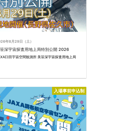
026年8月29日（土）
笹深宇宙探査用地上局特別公開 2026
AXA臼田宇宙空間観測所 美笹深宇宙探査用地上局
入場事前申込制