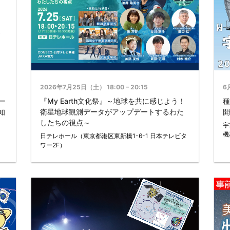
2026年7月25日（土） 18:00 – 20:15
6
ー
『My Earth文化祭』～地球を共に感じよう！
種
知
衛星地球観測データがアップデートするわた
開
したちの視点～
宇
機
日テレホール（東京都港区東新橋1-6-1 日本テレビタ
ワー2F）