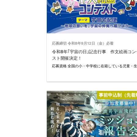
応募締切 令和8年9月12日（金）必着
令和8年｢宇宙の日｣記念行事 作文絵画コン
スト開催決定！
応募資格 全国の小・中学校に在籍している児童・
事前申込制（先着