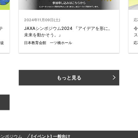
2024年11月09日(土)
応
テ
JAXAシンポジウム2024 『アイデアを形に。
令
未来を動かそう。』
ス
生徒
日本教育会館 一ツ橋ホール
応
もっと見る
シンポジウム
[イベント] 一般向け