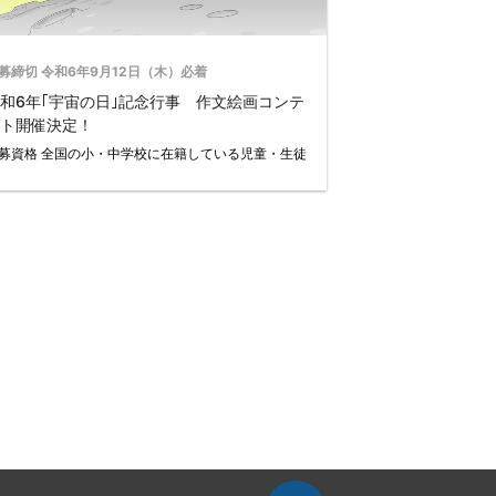
募締切 令和6年9月12日（木）必着
和6年｢宇宙の日｣記念行事 作文絵画コンテ
ト開催決定！
募資格 全国の小・中学校に在籍している児童・生徒