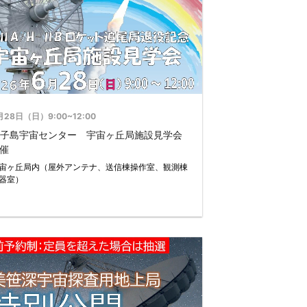
月28日（日）9:00~12:00
子島宇宙センター 宇宙ヶ丘局施設見学会
催
宙ヶ丘局内（屋外アンテナ、送信棟操作室、観測棟
器室）