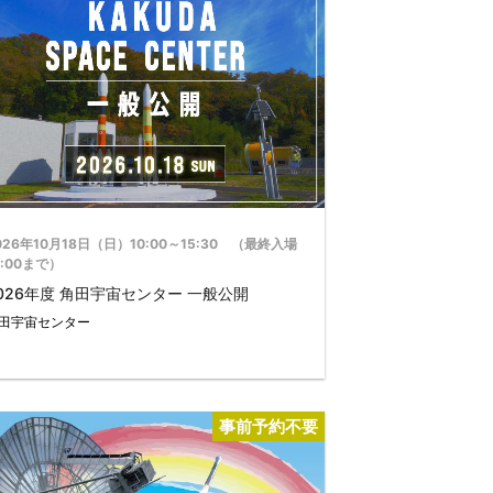
026年10月18日（日）10:00～15:30 （最終入場
5:00まで）
026年度 角田宇宙センター 一般公開
田宇宙センター
事前予約不要