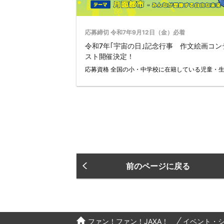
応募締切 令和7年9月12日（金）必着
令和7年｢宇宙の日｣記念行事 作文絵画コン
スト開催決定！
応募資格 全国の小・中学校に在籍している児童・
前のページに戻る
ファン！ファン！JAXA！
イベント・