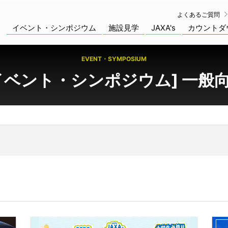
よくあるご質問
イベント・シンポジウム
施設見学
JAXA's
カウントダ
EVENT・SYMPOSIUM
イベント・シンポジウム] 一般