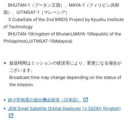
BHUTAN-1（ブータン王国）、MAYA-1（フィリピン共和
国）、UiTMSAT-1（マレーシア）
3 CubeSats of the 2nd BIRDS Project by Kyushu Institute
of Technology
BHUTAN-1(Kingdom of Bhutan),MAYA-1(Republic of the
Philippines),UiTMSAT-1(Malaysia)
放送時間はミッションの状況等により、変更になる場合が
ございます。
Broadcast time may change depending on the status of
the mission.
超小型衛星の放出機会提供（日本語）
JEM Small Satellite Orbital Deployer (J-SSOD) (English)