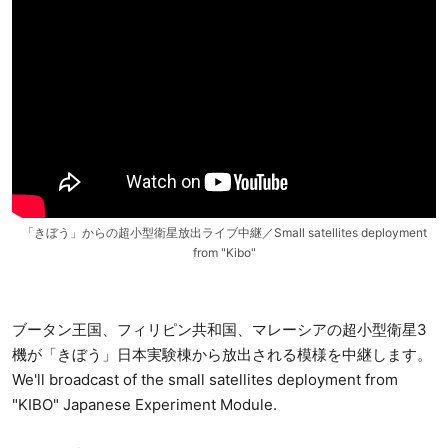
「きぼう」からの超小型衛星放出ライブ中継／Small satellites deployment
from "Kibo"
ブータン王国、フィリピン共和国、マレーシアの超小型衛星3
機が「きぼう」日本実験棟から放出される模様を中継します。
We'll broadcast of the small satellites deployment from
"KIBO" Japanese Experiment Module.