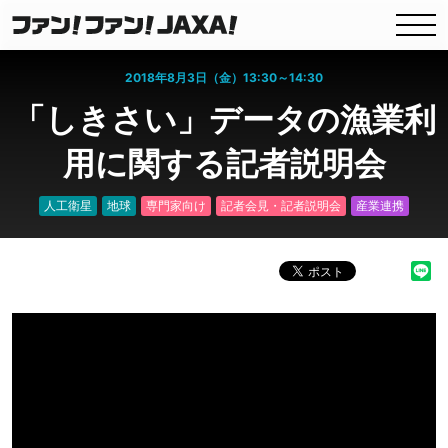
2018年8月3日（金）13:30～14:30
「しきさい」データの漁業利
用に関する記者説明会
人工衛星
地球
専門家向け
記者会見・記者説明会
産業連携