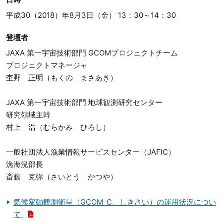
平成30（2018）年8月3日（金） 13：30～14：30
登壇者
JAXA 第一宇宙技術部門 GCOMプロジェクトチーム
プロジェクトマネージャ
杢野 正明（もくの まさあき）
JAXA 第一宇宙技術部門 地球観測研究センター
研究領域主幹
村上 浩（むらかみ ひろし）
一般社団法人漁業情報サービスセンター（JAFIC）
漁海況部長
斎藤 克弥（さいとう かつや）
気候変動観測衛星（GCOM-C、しきさい）の運用状況につい
て