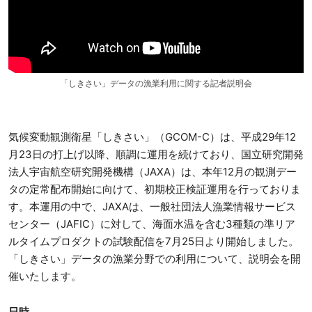
「しきさい」データの漁業利用に関する記者説明会
気候変動観測衛星「しきさい」（GCOM-C）は、平成29年12
月23日の打上げ以降、順調に運用を続けており、国立研究開発
法人宇宙航空研究開発機構（JAXA）は、本年12月の観測デー
タの定常配布開始に向けて、初期校正検証運用を行っておりま
す。本運用の中で、JAXAは、一般社団法人漁業情報サービス
センター（JAFIC）に対して、海面水温を含む3種類の準リア
ルタイムプロダクトの試験配信を7月25日より開始しました。
「しきさい」データの漁業分野での利用について、説明会を開
催いたします。
日時