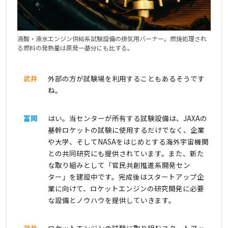
液酸・液水エンジン供給系試験設備の排気用バーナー。燃焼処理され
る燃料の発熱量は原発一基分にも比する。
武井
外部の方が試験場を利用することもあるそうです
ね。
富岡
はい。当センターが所有する試験設備は、JAXAの
基幹ロケットの試験に使用するだけでなく、企業
や大学、そしてNASAをはじめとする海外宇宙機関
との共同研究にも提供されています。また、新た
な取り組みとして「官民共創推進系開発セン
ター」を建設中です。完成後はスタートアップ企
業に向けて、ロケットエンジンの研究開発に必要
な設備とノウハウを提供していきます。