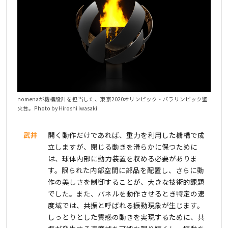
nomenaが機構設計を担当した、東京2020オリンピック・パラリンピック聖
火台。Photo by Hiroshi Iwasaki
武井
開く動作だけであれば、重力を利用した機構で成
立しますが、閉じる動きを滑らかに保つために
は、球体内部に動力装置を収める必要がありま
す。限られた内部空間に部品を配置し、さらに動
作の美しさを制御することが、大きな技術的課題
でした。また、パネルを動作させるとき特定の速
度域では、共振と呼ばれる振動現象が生じます。
しっとりとした質感の動きを実現するために、共