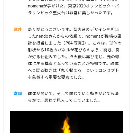
nomenaが手がけた、東京2020オリンピック・パ
ラリンピック聖火台は非常に美しかったです。
武井
ありがとうございます。聖火台のデザインを担当
したnendoさんからの依頼で、nomenaが機構の設
計を担当しました（P04 写真2）。これは、球体の
形状から10枚のパネルが花びらのように開き、炎
が灯る仕組みでした。点火後は再び閉じ、元の球
体に戻る構造となっていることが特徴です。球体
へと戻る動きは「丸く収まる」というコンセプト
を象徴する重要な要素でした。
富岡
球体が開いて、そして閉じていく動きがとても滑
らかで、思わず見入ってしまいました。