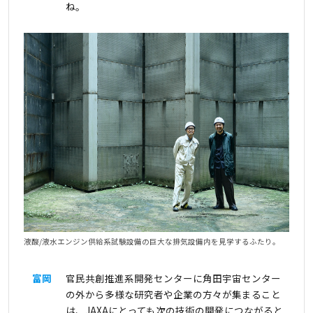
ね。
液酸/液水エンジン供給系試験設備の巨大な排気設備内を見学するふたり。
富岡
官民共創推進系開発センターに角田宇宙センター
の外から多様な研究者や企業の方々が集まること
は、JAXAにとっても次の技術の開発につながると