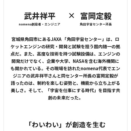
×
武井祥平
富岡定毅
nomena創設者・エンジニア
角田宇宙センター所長
宮城県角田市にあるJAXA 「角田宇宙センター」は、ロ
ケットエンジンの研究・開発と試験を担う国内随一の拠
点だ。また、高度な技術を持つ試験設備は、エンジンの
開発だけでなく、企業や大学、NASAを含む海外機関に
も開かれている。その現場を訪れたnomena代表でエン
ジニアの武井祥平さんと同センター所長の富岡定毅が
語ったのは、制約を楽しむ姿勢と、機能から立ち上がる
美しさ。そして、「宇宙を仕事にする時代」を目指す共
創の未来だった。
「わいわい」が創造を生む