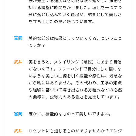
振が発生する速度域を可能な限り短くし、振動を
抑える調整に時間をかけました。理屈を一つずつ
形に落とし込んでいく過程が、結果として美しさ
を立ち上げたのだと感じています。
富岡
美的な部分は結果としてついてくる、ということ
ですか？
武井
実を言うと、スタイリング（意匠）にあまり自信
がないんです。フリーハンドで自分にしか描けな
いような美しい曲線を引く技能や感性は、残念な
がら私にはありません。その代わり、工学の知識
や経験に基づいて導き出される方程式などの必然
の曲線に、説得力のある強さを見出しています。
富岡
確かに、機能的なものって美しいですよね。
武井
ロケットにも通じるものがありませんか？エンジ