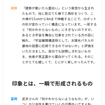
武井
「建築が動いたら面白い」という発想から生まれ
たもので、柱に見立てた棒で三角形をつくり、こ
の棒が15cmから4mまで伸縮することで、ロボット
の形が変わっていく構造になっています。一見する
と「何かわからないもの」にすぎないのですが、
あるとき宇宙を舞台に仕事をされている方の目に
触れ、「宇宙展開構造物として、太陽光パネルや
基地の設置に応用できるのではないか」と評価を
いただきました。自分でも説明しきれないもの
を、他者が真正面から面白がってくれる。そのこ
とがとても嬉しくて、とにかく楽しかったんです。
印象とは、一瞬で形成されるもの
富岡
武井さんの「何かわからないようなもの」が、い
つしか公共性を帯びていくのが面白いですよね。