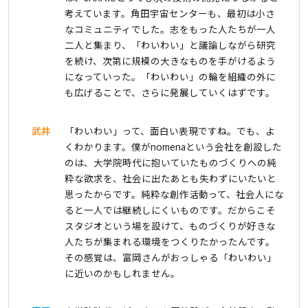
考えています。角田宇宙センターも、最初は小さ
なコミュニティでした。志をもった人たちが一人
二人と集まり、「わいわい」と議論しながら研究
を続け、次第に規模の大きなものを手がけるよう
になっていった。「わいわい」の輪を組織の外に
も広げることで、さらに発展していくはずです。
武井
「わいわい」って、面白い表現ですね。でも、よ
くわかります。僕がnomenaという会社を創設した
のは、大学院時代に抱いていたものづくりへの純
粋な欲求を、社会に出たあとも失わずにいたいと
思ったからです。純粋な創作活動って、社会人にな
ると一人では継続しにくいものです。だからこそ
スタジオという場を設けて、ものづくりが好きな
人たちが集まれる環境をつくりたかったんです。
その感覚は、富岡さんがおっしゃる「わいわい」
に近いのかもしれません。