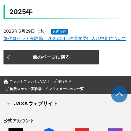
2025年
2025年5月29日（木）
休館案内
能代ロケット実験場 2025年6月の見学受け入れ中止について
前のページに戻る
ファン！ファン！JAXA！
施設見学
能代ロケット実験場 インフォメーション一覧
JAXAウェブサイト
公式アカウント