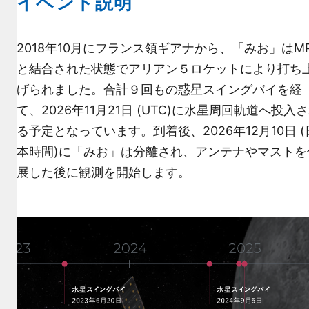
イベント説明
2018年10月にフランス領ギアナから、「みお」はM
と結合された状態でアリアン５ロケットにより打ち
げられました。合計９回もの惑星スイングバイを経
て、2026年11月21日 (UTC)に水星周回軌道へ投入
る予定となっています。到着後、2026年12月10日 (
本時間)に「みお」は分離され、アンテナやマストを
展した後に観測を開始します。