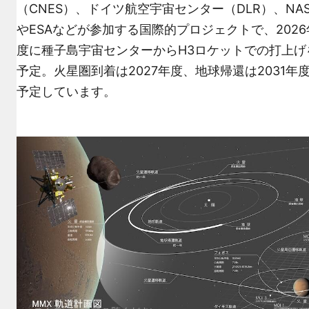
（CNES）、ドイツ航空宇宙センター（DLR）、NAS
やESAなどが参加する国際的プロジェクトで、2026
度に種子島宇宙センターからH3ロケットでの打上げ
予定。火星圏到着は2027年度、地球帰還は2031年
予定しています。