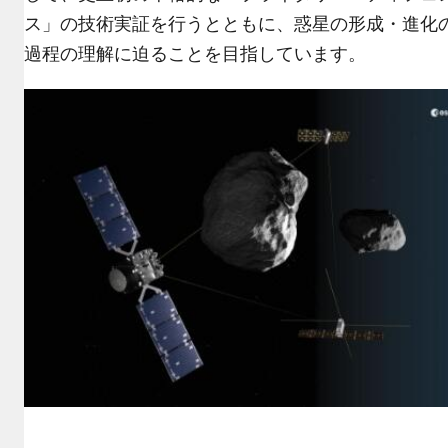
ス」の技術実証を行うとともに、惑星の形成・進化
過程の理解に迫ることを目指しています。