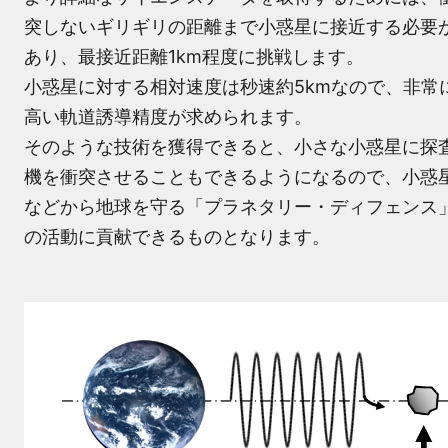
突しないギリギリの距離まで小惑星に接近する必要
あり、最接近距離1km程度に挑戦します。
小惑星に対する相対速度は秒速約5kmなので、非常
高い軌道誘導精度が求められます。
そのような技術を獲得できると、小さな小惑星に探
機を衝突させることもできるようになるので、小惑
などから地球を守る「プラネタリー・ディフェンス
の活動に貢献できるものとなります。