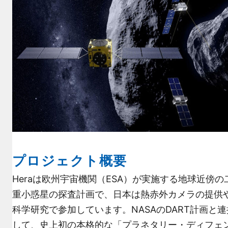
プロジェクト概要
Heraは欧州宇宙機関（ESA）が実施する地球近傍の
重小惑星の探査計画で、日本は熱赤外カメラの提供
科学研究で参加しています。NASAのDART計画と連
して、史上初の本格的な「プラネタリー・ディフェ