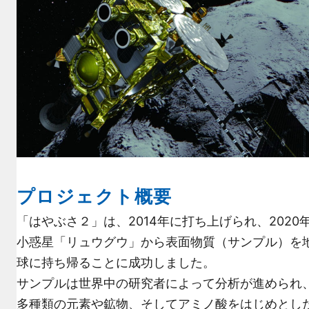
プロジェクト概要
「はやぶさ２」は、2014年に打ち上げられ、2020
小惑星「リュウグウ」から表面物質（サンプル）を
球に持ち帰ることに成功しました。
サンプルは世界中の研究者によって分析が進められ
多種類の元素や鉱物、そしてアミノ酸をはじめとし