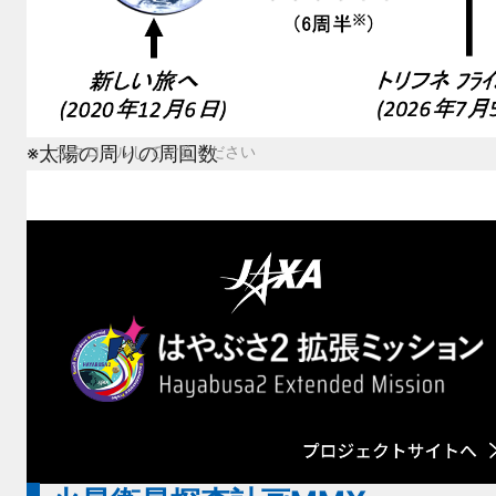
※太陽の周りの周回数