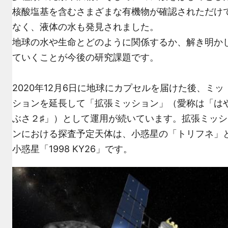
核酸塩基を含むさまざまな有機物が確認されただけ
なく、液体の水も発見されました。
地球の水や生命とどのように関係するか、解き明か
ていくことが今後の研究課題です。
2020年12月6日に地球にカプセルを届けた後、ミッ
ションを延長して「拡張ミッション」（愛称は「は
ぶさ２♯」）として運用が続いています。拡張ミッシ
ンにおける探査予定天体は、小惑星の「トリフネ」
小惑星「1998 KY26」です。