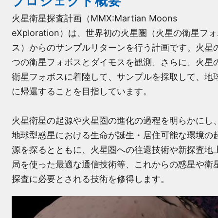
プロジェクト概要
火星衛星探査計画（MMX:Martian Moons
eXploration）は、世界初の火星圏（火星の衛星フ
ス）からのサンプルリターンを行う計画です。火星
つの衛星フォボスとダイモスを観測、さらに、火星
衛星フォボスに着陸して、サンプルを採取して、地
に帰還することを目指しています。
火星衛星の起源や火星圏の進化の過程を明らかにし
地球型惑星における生命が誕生・居住可能な環境の
源を探るとともに、火星圏への往還技術や新探査地
局を使った最適な通信技術等、これからの惑星や衛
探査に必要とされる技術を修得します。