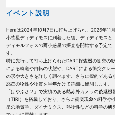
イベント説明
Heraは2024年10月7日に打ち上げられ、2026年11
小惑星ディディモスに到着した後、ディディモスと
ディモルフォスの両小惑星の探査を開始する予定で
す。
特に先行して打ち上げられたDART探査機の衝突の
による軌道や自転の状態や、DARTによる衝突クレ
の形や大きさを詳しく調べます。さらに標的である
惑星の物性や物質を半年かけて詳細に観測します。
「はやぶさ２」で実績のある熱赤外カメラの後継機
（TIRI）を搭載しており、さらに衝突現象の科学や
星の地質学、ダイナミクス、熱物性などの科学の研
で大いに貢献します。