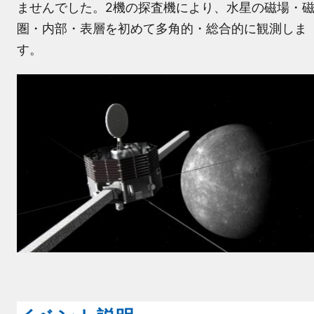
ませんでした。2機の探査機により、水星の磁場・
圏・内部・表層を初めて多角的・総合的に観測しま
す。