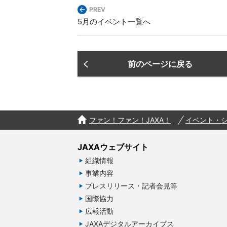
PREV
5月のイベント一覧へ
前のページに戻る
ファン！ファン！JAXA！
イベント・
JAXAウェブサイト
組織情報
事業内容
プレスリリース・記者会見等
国際協力
広報活動
JAXAデジタルアーカイブス