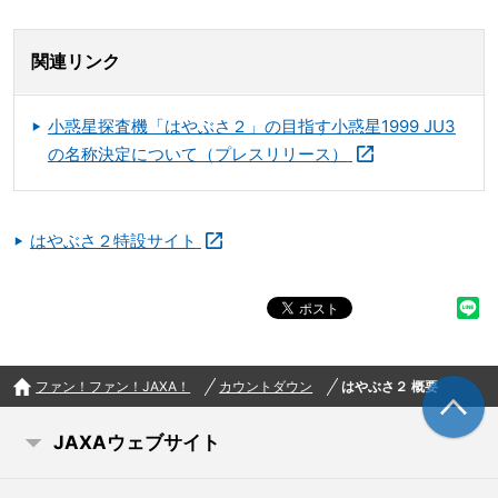
関連リンク
小惑星探査機「はやぶさ２」の目指す小惑星1999 JU3
の名称決定について（プレスリリース）
はやぶさ２特設サイト
ファン！ファン！JAXA！
カウントダウン
はやぶさ２ 概要
JAXAウェブサイト