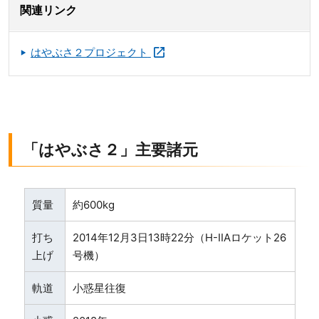
関連リンク
はやぶさ２プロジェクト
「はやぶさ２」主要諸元
質量
約600kg
打ち
2014年12月3日13時22分（H-IIAロケット26
上げ
号機）
軌道
小惑星往復