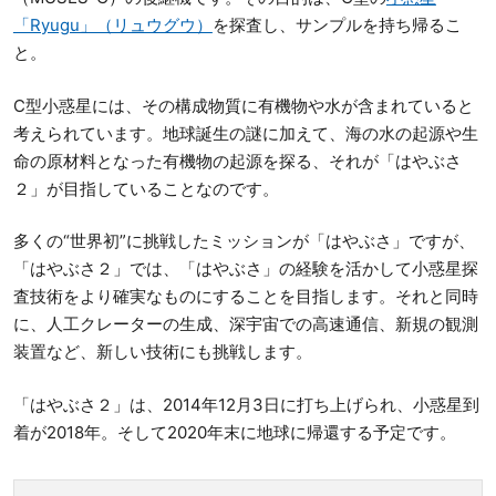
「Ryugu」（リュウグウ）
を探査し、サンプルを持ち帰るこ
と。
C型小惑星には、その構成物質に有機物や水が含まれていると
考えられています。地球誕生の謎に加えて、海の水の起源や生
命の原材料となった有機物の起源を探る、それが「はやぶさ
２」が目指していることなのです。
多くの“世界初”に挑戦したミッションが「はやぶさ」ですが、
「はやぶさ２」では、「はやぶさ」の経験を活かして小惑星探
査技術をより確実なものにすることを目指します。それと同時
に、人工クレーターの生成、深宇宙での高速通信、新規の観測
装置など、新しい技術にも挑戦します。
「はやぶさ２」は、2014年12月3日に打ち上げられ、小惑星到
着が2018年。そして2020年末に地球に帰還する予定です。