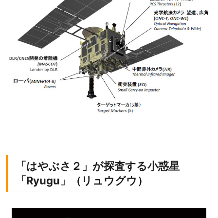
「はやぶさ２」が探査する小惑星
「Ryugu」（リュウグウ）