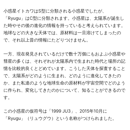
小惑星イトカワはS型に分類される小惑星でしたが、
「Ryugu」はC型に分類されます。小惑星は、太陽系が誕生し
た時やその後の進化の情報を持っていると考えられています。
地球などの大きな天体では、原材料は一旦溶けてしまったの
で、それ以上昔の情報にたどりつけません。
一方、現在発見されているだけで数十万個にもおよぶ小惑星や
彗星の多くは、それぞれが太陽系内で生まれた時代と場所の記
憶を比較的良くとどめています。こうした天体を探査すること
で、太陽系がどのように生まれ、どのように進化してきたの
か、また私達のような地球生命の原材料が宇宙空間でどのよう
に作られ、変化してきたのかについて、知ることができるので
す。
この小惑星の仮符号は「1999 JU3」、2015年10月に
「Ryugu」（リュウグウ）という名称がつけられました。