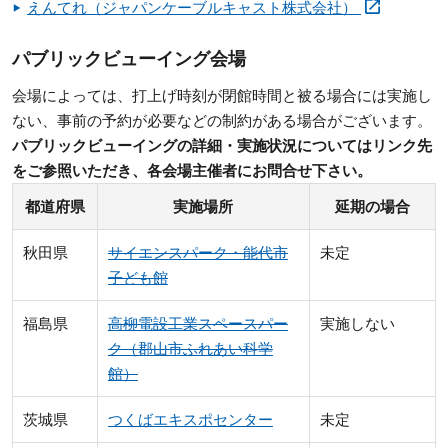
えんてれ（ジャパンケーブルキャスト株式会社）
パブリックビューイング会場
会場によっては、打上げ時刻が閉館時間と被る場合には実施し
ない、事前の予約が必要などの制約がある場合がございます。
パブリックビューイングの詳細・実施状況についてはリンク先
をご参照いただき、各会場主催者にお問合せ下さい。
都道府県
実施場所
延期の場合
秋田県
サイエンスパーク・能代市
未定
子ども館
福島県
高柳電設工業スペースパー
実施しない
ク（郡山市ふれあい科学
館）
茨城県
つくばエキスポセンター
未定