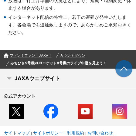
放送は、打上げ準備の状況などにより、延期・時刻変更・休
止する場合があります。
インターネット配信の特性上、若干の遅延が発生いたしま
す。各会場でも遅延致しますので、あらかじめご承知おきく
ださい。
ファン！ファン！JAXA！
カウントダウン
みちびき5号機×H3ロケット8号機のライブ中継を見よう！
JAXAウェブサイト
公式アカウント
サイトマップ
サイトポリシー・利用規約
お問い合わせ