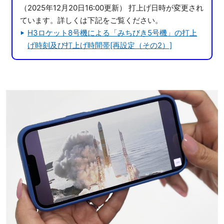
（2025年12月20日16:00更新） 打上げ日時が変更され
ています。詳しくは下記をご覧ください。
H3ロケット8号機による「みちびき5号機」の打上
げ時刻及び打上げ時間帯[再設定（その2）]