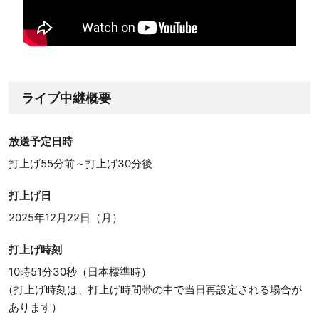
ライブ中継概要
放送予定日時
打上げ55分前～打上げ30分後
打上げ日
2025年12月22日（月）
打上げ時刻
10時51分30秒（日本標準時）
（打上げ時刻は、打上げ時間帯の中で当日再設定される場合が
あります）