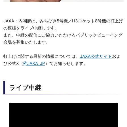
JAXA・内閣府は、みちびき5号機／H3ロケット8号機の打上げ
の模様をライブ中継します。
また、中継の配信にご協力いただけるパブリックビューイング
会場を募集いたします。
打上げに関する最新の情報については、
JAXA公式サイト
およ
び公式X（
@JAXA_JP
）でお知らせします。
ライブ中継