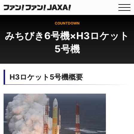
COUNTDOWN
みちびき6号機×H3ロケット
5号機
H3ロケット5号機概要