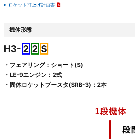
ロケット打上げ計画書
機体形態
H3-
2
2
S
・フェアリング：
ショート(S)
・LE-9エンジン：
2式
・固体ロケットブースタ(SRB-3)：
2本