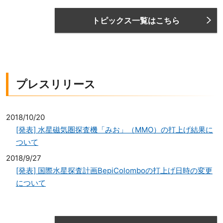
トピックス一覧はこちら
プレスリリース
2018/10/20
[発表] 水星磁気圏探査機「みお」（MMO）の打上げ結果に
ついて
2018/9/27
[発表] 国際水星探査計画BepiColomboの打上げ日時の変更
について