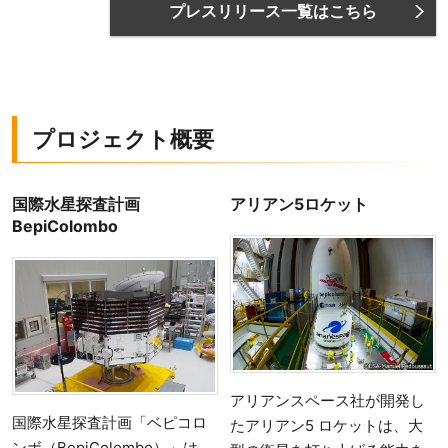
プレスリリース一覧はこちら
プロジェクト概要
国際水星探査計画
アリアン5ロケット
BepiColombo
アリアンスペース社が開発し
国際水星探査計画「ベピコロ
たアリアン5 ロケットは、大
ンボ（BepiColombo）」は、