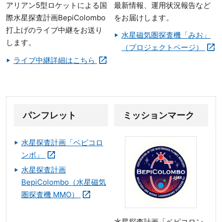
アリアン5型ロケットによる国
最新情報、運用状況報告など
際水星探査計画BepiColombo
をお届けします。
打上げのライブ中継をお送り
水星磁気圏探査機「みお」
します。
（プロジェクトページ）
ライブ中継詳細はこちら
パンフレット
ミッションマーク
水星探査計画「ベピコロ
ンボ」
水星探査計画
BepiColombo（水星磁気
圏探査機 MMO）
水星探査計画「ベピコロン