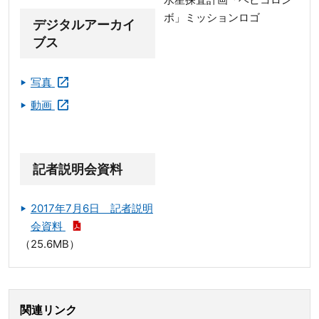
ボ」ミッションロゴ
デジタルアーカイ
ブス
写真
動画
記者説明会資料
2017年7月6日 記者説明
会資料
（25.6MB）
関連リンク