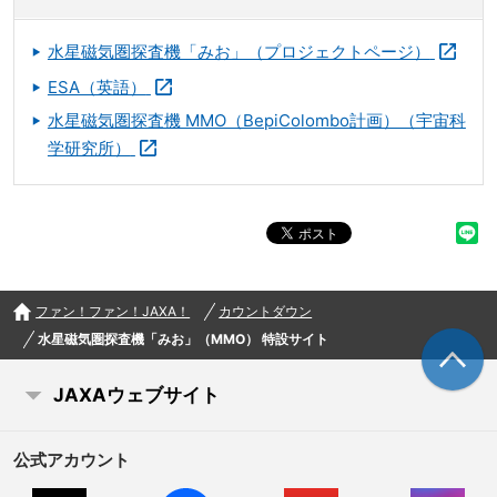
水星磁気圏探査機「みお」（プロジェクトページ）
ESA（英語）
水星磁気圏探査機 MMO（BepiColombo計画）（宇宙科
学研究所）
ファン！ファン！JAXA！
カウントダウン
水星磁気圏探査機「みお」（MMO） 特設サイト
JAXAウェブサイト
公式アカウント