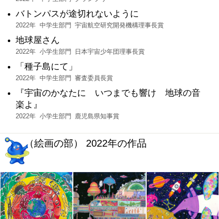
バトンパスが途切れないように
2022年
中学生部門
宇宙航空研究開発機構理事長賞
地球屋さん
2022年
小学生部門
日本宇宙少年団理事長賞
「種子島にて」
2022年
中学生部門
審査委員長賞
『宇宙のかなたに いつまでも響け 地球の音
楽よ』
2022年
小学生部門
鹿児島県知事賞
（絵画の部） 2022年の作品