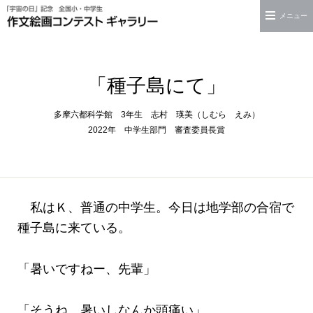
メニュー
「種子島にて」
多摩六都科学館 3年生 志村 瑛美（しむら えみ）
2022年
中学生部門
審査委員長賞
私はＫ、普通の中学生。今日は地学部の合宿で
種子島に来ている。
「暑いですねー、先輩」
「そうね。暑いしなんか頭痛い」