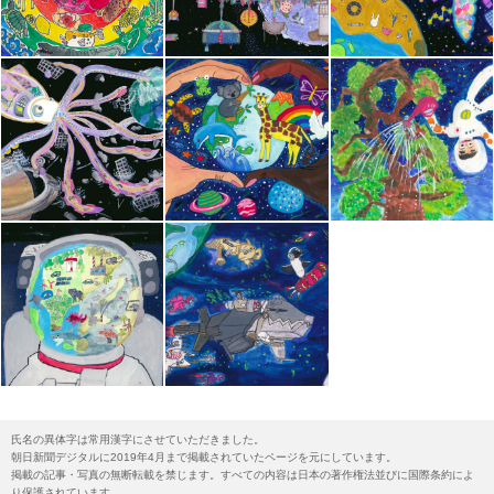
氏名の異体字は常用漢字にさせていただきました。
朝日新聞デジタルに2019年4月まで掲載されていたページを元にしています。
掲載の記事・写真の無断転載を禁じます。すべての内容は日本の著作権法並びに国際条約によ
り保護されています。