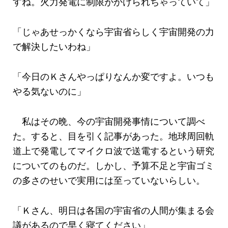
すね。火力発電に制限がかけられちゃっていて」
「じゃあせっかくなら宇宙省らしく宇宙開発の力
で解決したいわね」
「今日のＫさんやっぱりなんか変ですよ。いつも
やる気ないのに」
私はその晩、今の宇宙開発事情について調べ
た。すると、目を引く記事があった。地球周回軌
道上で発電してマイクロ波で送電するという研究
についてのものだ。しかし、予算不足と宇宙ゴミ
の多さのせいで実用には至っていないらしい。
「Ｋさん、明日は各国の宇宙省の人間が集まる会
議があるので早く寝てください」