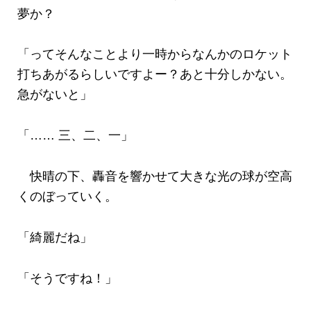
夢か？
「ってそんなことより一時からなんかのロケット
打ちあがるらしいですよー？あと十分しかない。
急がないと」
「…… 三、二、一」
快晴の下、轟音を響かせて大きな光の球が空高
くのぼっていく。
「綺麗だね」
「そうですね！」